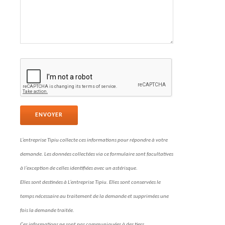
L’entreprise Tipiu collecte ces informations pour répondre à votre
demande. Les données collectées via ce formulaire sont facultatives
à l’exception de celles identifiées avec un astérisque.
Elles sont destinées à L’entreprise Tipiu. Elles sont conservées le
temps nécessaire au traitement de la demande et supprimées une
fois la demande traitée.
Ces informations ne sont pas communiquées à des tiers.