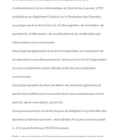
Conformément à la Loi Informatique et Libertés du 6 janvier 1978
modifiée et au Règlement Général sur la Protection des Données,
vous disposez d’un droit d’accès, d’interrogation, de limitation, de
portabilité, d’effacement, de modification et de rectification des
informations vous concernant.
Vous disposez également d’un droit d’opposition au traitement de
vos données à caractère personnel, ainsi que d’un droit d’opposition
à ce que ces données soient utilisées à des fins de prospection
commerciale.
Vous disposez enfin du droit de définir des directives générales et
particulières définissant la manière dont vous entendez que soient
exercés, après votre décès, ces droits.
Vous pouvez exercer ces droits auprès du Délégué à la protection des
données à l’adresse suivante : marie@tipiu.fr ou par courrier postal
à, 216 rue de Fontenay 94300 Vincennes.
Enfin, vous avez le droit d’introduire une réclamation auprès de la