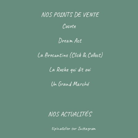
NOS POINTS DE VENTE
Cocote
Dream Act
La Brocantine (Click & Collect)
La Ruche qui dit oui
Un Grand Marché
NOS ACTUALITÉS
tipiu.atelier
sur Instagram