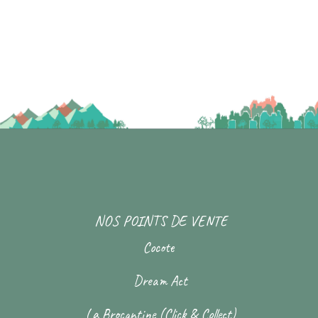
NOS POINTS DE VENTE
Cocote
Dream Act
La Brocantine (Click & Collect)