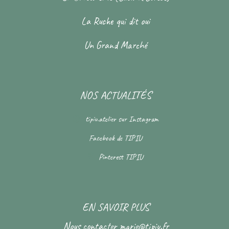
La Ruche qui dit oui
Un Grand Marché
NOS ACTUALITÉS
tipiu.atelier
sur Instagram
Facebook de
TIPIU
Pinterest
TIPIU
EN SAVOIR PLUS
Nous contacter
marie@tipiu.fr