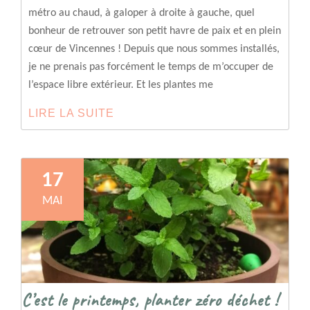
métro au chaud, à galoper à droite à gauche, quel
bonheur de retrouver son petit havre de paix et en plein
cœur de Vincennes ! Depuis que nous sommes installés,
je ne prenais pas forcément le temps de m’occuper de
l’espace libre extérieur. Et les plantes me
LIRE LA SUITE
PETIT
JARDIN
URBAIN
17
MAI
C’est le printemps, planter zéro déchet !