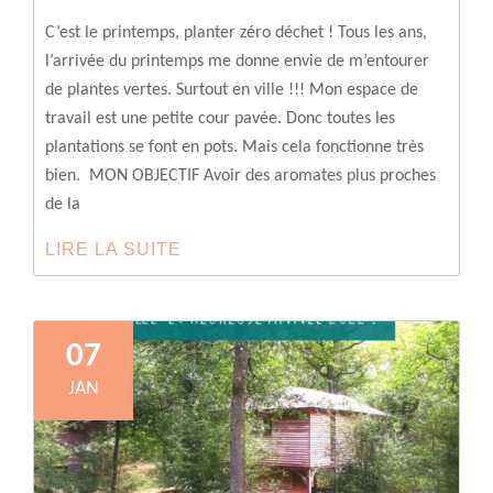
C’est le printemps, planter zéro déchet ! Tous les ans,
l’arrivée du printemps me donne envie de m’entourer
de plantes vertes. Surtout en ville !!! Mon espace de
travail est une petite cour pavée. Donc toutes les
plantations se font en pots. Mais cela fonctionne très
bien. MON OBJECTIF Avoir des aromates plus proches
de la
LIRE LA SUITE
C’EST
LE
PRINTEMPS,
PLANTER
07
ZÉRO
JAN
DÉCHET
!