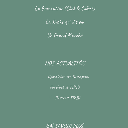
La Brocantine (Click & Collect)
La Ruche qui dit oui
Un Grand Marché
NOS ACTUALITÉS
tipiu.atelier
sur Instagram
Facebook de
TIPIU
Pinterest
TIPIU
EN SAVOIR PLUS