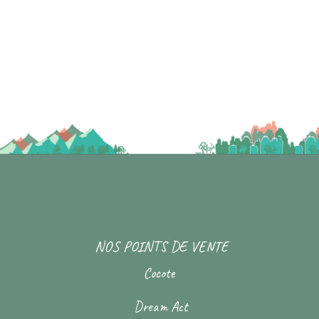
NOS POINTS DE VENTE
Cocote
Dream Act