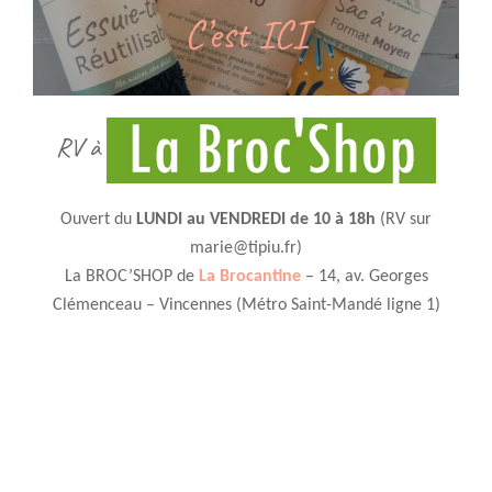
C’est ICI
RV à
Ouvert du
LUNDI au VENDREDI de 10 à 18h
(RV sur
marie@tipiu.fr)
La BROC’SHOP de
La Brocantine
– 14, av. Georges
Clémenceau – Vincennes (Métro Saint-Mandé ligne 1)