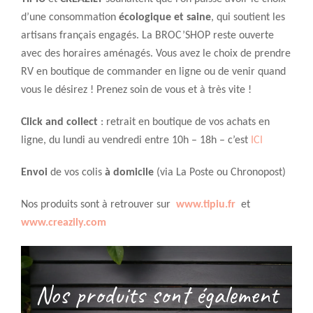
d’une consommation
écologique et saine
, qui soutient les
artisans français engagés. La BROC’SHOP reste ouverte
avec des horaires aménagés. Vous avez le choix de prendre
RV en boutique de commander en ligne ou de venir quand
vous le désirez ! Prenez soin de vous et à très vite !
Click and collect
: retrait en boutique de vos achats en
ligne, du lundi au vendredi entre 10h – 18h – c’est
ICI
Envoi
de vos colis
à domicile
(via La Poste ou Chronopost)
Nos produits sont à retrouver sur
www.tipiu.fr
et
www.creazily.com
Nos produits sont également