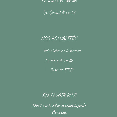
La Ruche qui dit oui
Un Grand Marché
NOS ACTUALITÉS
tipiu.atelier
sur Instagram
Facebook de
TIPIU
Pinterest
TIPIU
EN SAVOIR PLUS
Nous contacter
marie@tipiu.fr
Contact