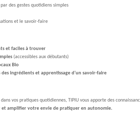
 par des gestes quotidiens simples
ations et le savoir-faire
ts et faciles à trouver
simples
(accessibles aux débutants)
locaux Bio
s des ingrédients et apprentissage d’un savoir-faire
ans vos pratiques quotidiennes, TIPIU vous apporte des connaissance
t amplifier votre envie de pratiquer en autonomie.