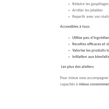
Réduire les gaspillages
Arrêter les jetables
Repartir avec vos réalis
Accessibles à tous
Utilise peu d’ingrédien
Recettes efficaces et 
Valorise les produits 
Initiation aux bienfait
Les plus des ateliers
Pour mieux vous accompagner d
capacités à
mieux consommer e