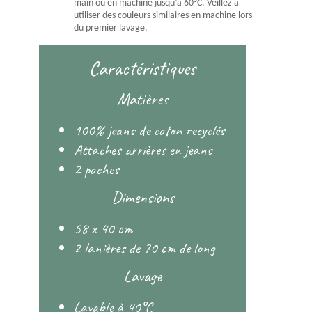
main ou en machine jusqu’à 60°C. Veillez à
utiliser des couleurs similaires en machine lors
du premier lavage.
Caractéristiques
Matières
100% jeans de coton recyclés
Attaches arrières en jeans
2 poches
Dimensions
58 x 40 cm
2 lanières de 70 cm de long
Lavage
Lavable à 40°C