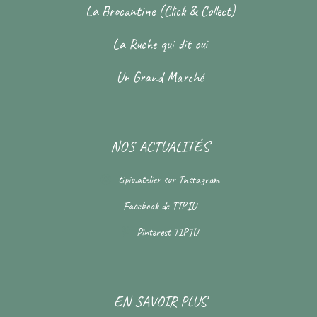
La Brocantine (Click & Collect)
La Ruche qui dit oui
Un Grand Marché
NOS ACTUALITÉS
tipiu.atelier
sur Instagram
Facebook de
TIPIU
Pinterest
TIPIU
EN SAVOIR PLUS