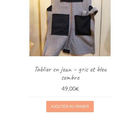
Tablier en jean – gris et bleu
sombre
49,00
€
AJOUTER AU PANIER