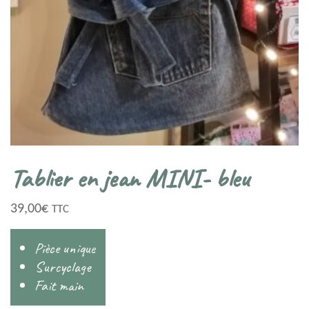
Tablier en jean MINI- bleu
39,00
€
TTC
Pièce unique
Surcyclage
Fait main