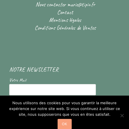
Nous contacter
marie@tipiu.fr
Contact
Mentions légales
Conditions Générales de Ventes
NOTRE NEWSLETTER
Votre Mail
En cochant la case vous acceptez de recevoir nos informations
Nous utilisons des cookies pour vous garantir la meilleure
expérience sur notre site web. Si vous continuez à utiliser ce
site, nous supposerons que vous en êtes satisfait.
OK