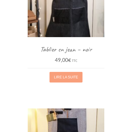
Tablier en jean – noir
49,00
€
TTC
LIRE LA SUITE