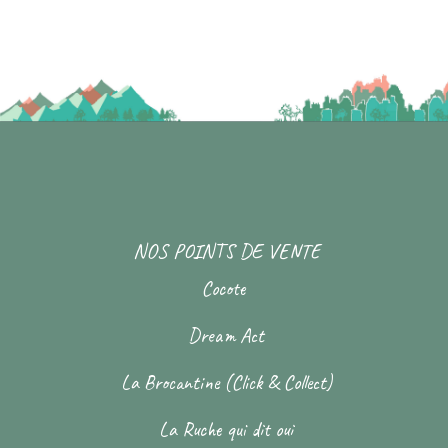
NOS POINTS DE VENTE
Cocote
Dream Act
La Brocantine (Click & Collect)
La Ruche qui dit oui