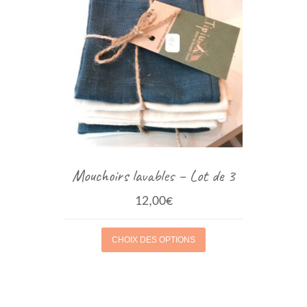
Mouchoirs lavables – Lot de 3
12,00
€
CHOIX DES OPTIONS