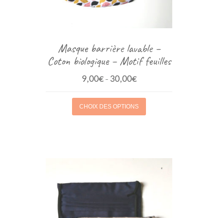
Masque barrière lavable –
Coton biologique – Motif feuilles
9,00
€
30,00
€
–
CHOIX DES OPTIONS