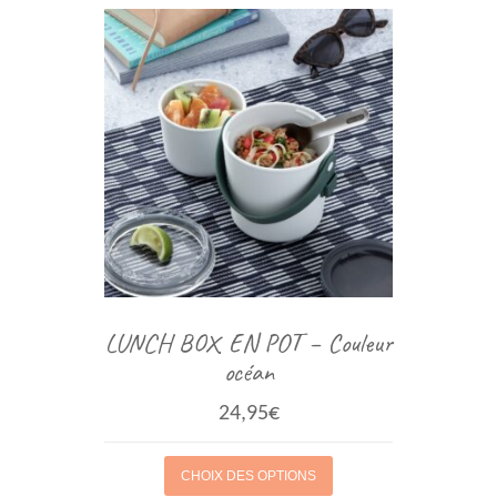
LUNCH BOX EN POT – Couleur
océan
24,95
€
CHOIX DES OPTIONS