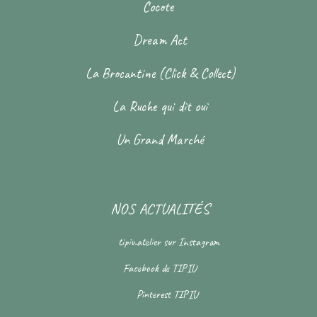
Cocote
Dream Act
La Brocantine (Click & Collect)
La Ruche qui dit oui
Un Grand Marché
NOS ACTUALITÉS
tipiu.atelier
sur Instagram
Facebook de
TIPIU
Pinterest
TIPIU