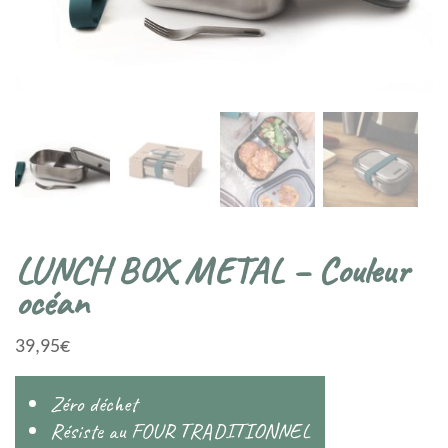
LUNCH BOX METAL – Couleur
océan
39,95
€
Zéro déchet
Résiste au FOUR TRADITIONNEL