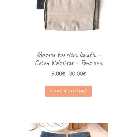
Masque barrière lavable –
Coton biologique – Tons unis
9,00
€
30,00
€
–
CHOIX DES OPTIONS