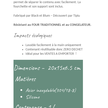
permet de séparer le contenu avec facilement. La
fourchette et son support sont inclus.
Fabriqué par Black et Blum – Découvert par Tipiu
Résistant au FOUR TRADITIONNEL et au CONGELATEUR.
Impacts écologiques
Lavable facilement à la main uniquement
Contenant réutilisable donc ZERO DECHET
Idéal pour les VENTES A EMPORTER !
Dimensions – 20x15x6.5 cm
Matières
Acier inoxydable(304/18-8)
Silicone
Contenance – 1 L