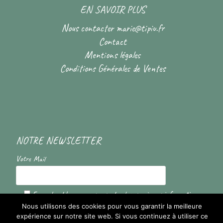
EN SAVOIR PLUS
Nous contacter
marie@tipiu.fr
Contact
Mentions légales
Conditions Générales de Ventes
NOTRE NEWSLETTER
Votre Mail
En cochant la case vous acceptez de recevoir nos informations
Nous utilisons des cookies pour vous garantir la meilleure
expérience sur notre site web. Si vous continuez à utiliser ce