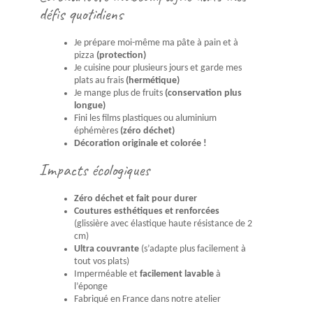
défis quotidiens
Je prépare moi-même ma pâte à pain et à
pizza
(protection)
Je cuisine pour plusieurs jours et garde mes
plats au frais
(hermétique)
Je mange plus de fruits
(conservation plus
longue)
Fini les films plastiques ou aluminium
éphémères
(zéro déchet)
Décoration originale et colorée !
Impacts écologiques
Zéro déchet et fait pour durer
Coutures esthétiques et renforcées
(glissière avec élastique haute résistance de 2
cm)
Ultra couvrante
(s’adapte plus facilement à
tout vos plats)
Imperméable et
facilement lavable
à
l’éponge
Fabriqué en France dans notre atelier