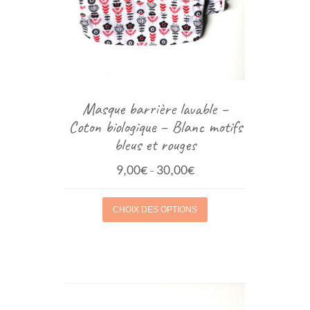
Masque barrière lavable –
Coton biologique – Blanc motifs
bleus et rouges
9,00
€
30,00
€
–
CHOIX DES OPTIONS