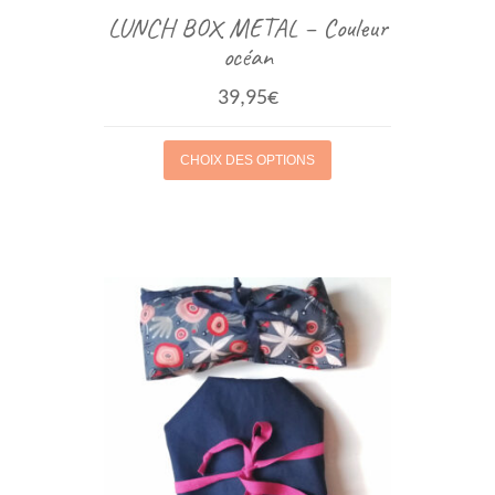
LUNCH BOX METAL – Couleur
océan
39,95
€
CHOIX DES OPTIONS