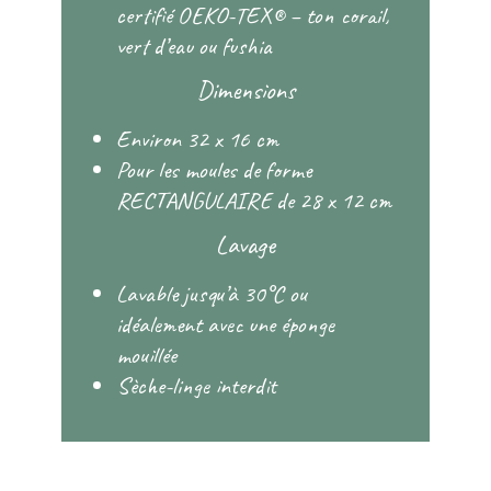
certifié OEKO-TEX® – ton corail,
vert d’eau ou fushia
Dimensions
Environ 32 x 16 cm
Pour les moules de forme
RECTANGULAIRE de 28 x 12 cm
Lavage
Lavable jusqu’à 30°C ou
idéalement avec une éponge
mouillée
Sèche-linge interdit