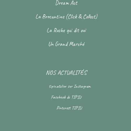
Dream Act
La Brocantine (Click & Collect)
La Ruche qui dit oui
Un Grand Marché
NOS ACTUALITÉS
tipiu.atelier
sur Instagram
Facebook de
TIPIU
Pinterest
TIPIU