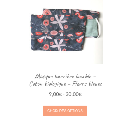
Masque barrière lavable –
Coton biologique – Fleurs bleues
9,00
€
30,00
€
–
CHOIX DES OPTIONS