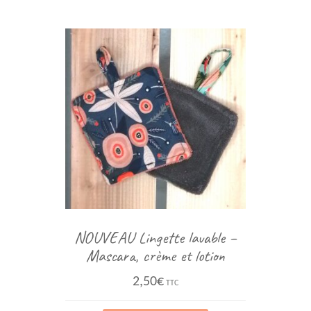
NOUVEAU Lingette lavable –
Mascara, crème et lotion
2,50
€
TTC