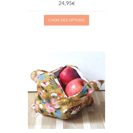
24,95
€
CHOIX DES OPTIONS