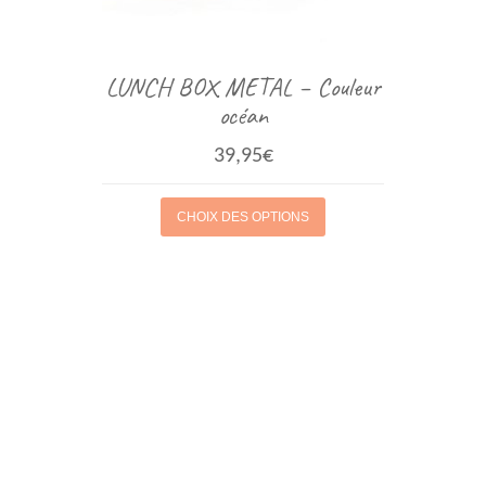
LUNCH BOX METAL – Couleur
océan
39,95
€
CHOIX DES OPTIONS