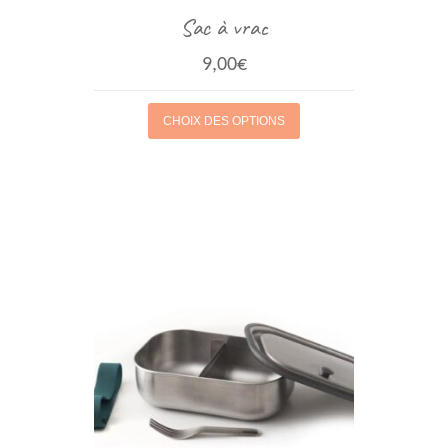
Sac à vrac
9,00
€
CHOIX DES OPTIONS