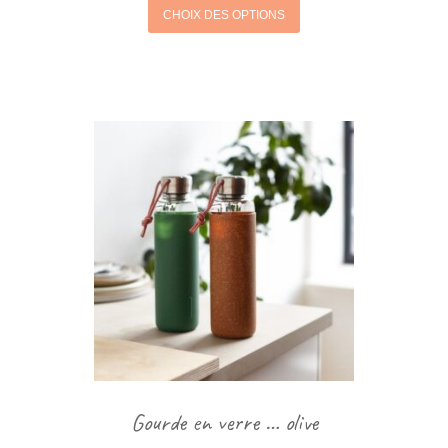
CHOIX DES OPTIONS
Gourde en verre … olive