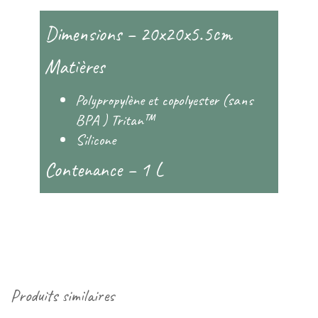
Dimensions – 20x20x5.5cm
Matières
Polypropylène et copolyester (sans
BPA ) Tritan™
Silicone
Contenance – 1 L
Produits similaires