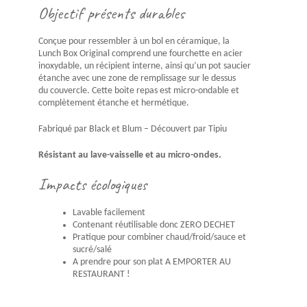
Objectif présents durables
Conçue pour ressembler à un bol en céramique, la
Lunch Box Original comprend une fourchette en acier
inoxydable, un récipient interne, ainsi qu’un pot saucier
étanche avec une zone de remplissage sur le dessus
du couvercle. Cette boite repas est micro-ondable et
complètement étanche et hermétique.
Fabriqué par Black et Blum – Découvert par Tipiu
Résistant au lave-vaisselle et au micro-ondes.
Impacts écologiques
Lavable facilement
Contenant réutilisable donc ZERO DECHET
Pratique pour combiner chaud/froid/sauce et
sucré/salé
A prendre pour son plat A EMPORTER AU
RESTAURANT !