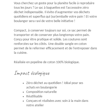
Vous cherchez un geste pour la planète facile à reproduire
tous les jours ? Le sac à baguettes est l’accessoire zéro
déchet indispensable. Il évite d’augmenter vos déchets
quotidiens et superflus qui (sur)emballe votre pain ! Et votre
boulanger sera ravi de votre belle initiative !
Compact, à conserver toujours sur soi, ce sac permet de
transporter et de conserver plus longtemps votre pain.
Conçu pour être pratique et solide. Les coutures sont
renforcées sur les côtés. Une double sangle en coton
permet de le refermer efficacement et de l’entreposer dans
la cuisine.
Réalisée en popeline de coton 100% biologique.
Impact écologique
Zéro déchet au quotidien ! Idéal pour ses
achats en boulangerie
Composition naturelle
Réutilisable
Conçues et réalisées avec soin à la main dans
notre atelier