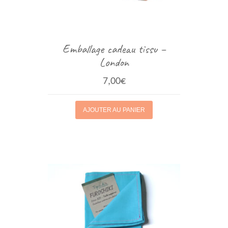
Emballage cadeau tissu –
London
7,00
€
AJOUTER AU PANIER