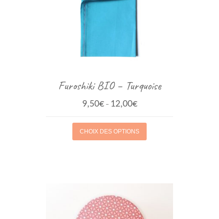
Furoshiki BIO – Turquoise
9,50
€
12,00
€
–
CHOIX DES OPTIONS