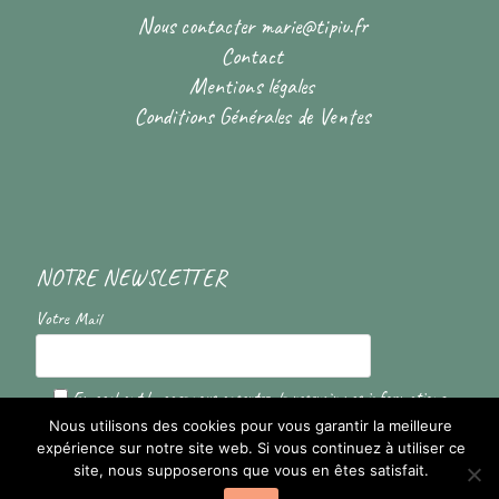
Nous contacter
marie@tipiu.fr
Contact
Mentions légales
Conditions Générales de Ventes
NOTRE NEWSLETTER
Votre Mail
En cochant la case vous acceptez de recevoir nos informations
Nous utilisons des cookies pour vous garantir la meilleure
expérience sur notre site web. Si vous continuez à utiliser ce
site, nous supposerons que vous en êtes satisfait.