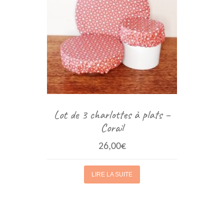
Lot de 3 charlottes à plats –
Corail
26,00
€
LIRE LA SUITE