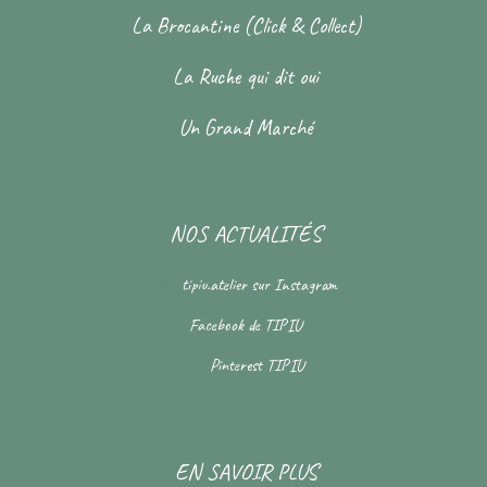
La Brocantine (Click & Collect)
La Ruche qui dit oui
Un Grand Marché
NOS ACTUALITÉS
tipiu.atelier
sur Instagram
Facebook de
TIPIU
Pinterest
TIPIU
EN SAVOIR PLUS