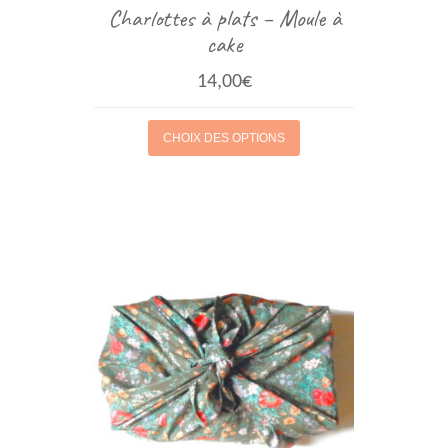
Charlottes à plats – Moule à
cake
14,00
€
CHOIX DES OPTIONS