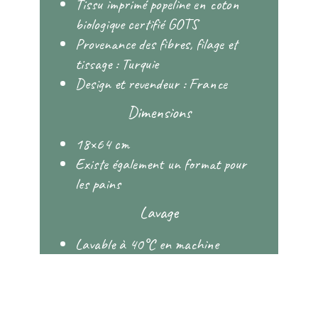
Tissu imprimé popeline en coton
biologique certifié GOTS
Provenance des fibres, filage et
tissage : Turquie
Design et revendeur : France
Dimensions
18×64 cm
Existe également un format pour
les pains
Lavage
Lavable à 40°C en machine